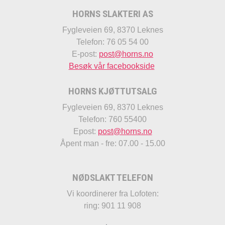
HORNS SLAKTERI AS
Fygleveien 69, 8370 Leknes
Telefon: 76 05 54 00
E-post:
post@horns.no
Besøk vår facebookside
HORNS KJØTTUTSALG
Fygleveien 69, 8370 Leknes
Telefon: 760 55400
Epost:
post@horns.no
Åpent man - fre: 07.00 - 15.00
NØDSLAKT TELEFON
Vi koordinerer fra Lofoten:
ring: 901 11 908