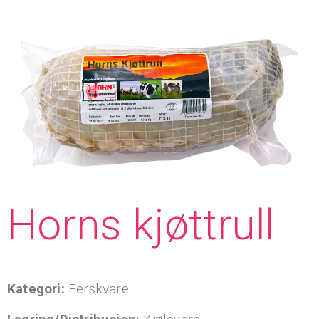
Horns kjøttrull
Kategori:
Ferskvare