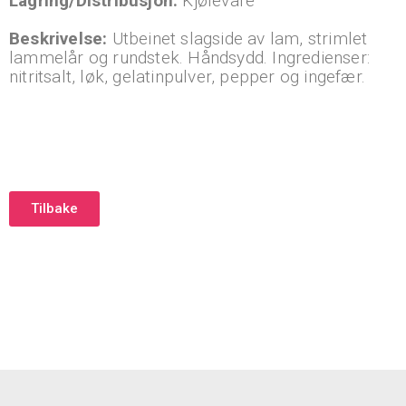
Lagring/Distribusjon:
Kjølevare
Beskrivelse:
Utbeinet slagside av lam, strimlet
lammelår og rundstek. Håndsydd. Ingredienser:
nitritsalt, løk, gelatinpulver, pepper og ingefær.
Tilbake