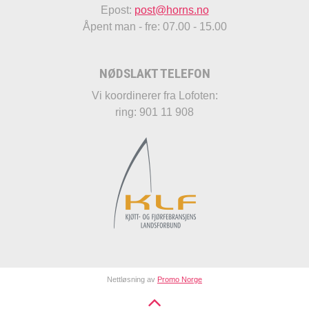
Epost:
post@horns.no
Åpent man - fre: 07.00 - 15.00
NØDSLAKT TELEFON
Vi koordinerer fra Lofoten:
ring: 901 11 908
Nettløsning av
Promo Norge