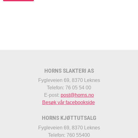
HORNS SLAKTERI AS
Fygleveien 69, 8370 Leknes
Telefon: 76 05 54 00
E-post:
post@horns.no
Besøk vår facebookside
HORNS KJØTTUTSALG
Fygleveien 69, 8370 Leknes
Telefon: 760 55400