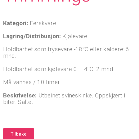
Kategori:
Ferskvare
Lagring/Distribusjon:
Kjølevare
Holdbarhet som frysevare -18°C eller kaldere: 6
mnd.
Holdbarhet som kjølevare 0 – 4°C: 2 mnd.
Må vannes / 10 timer.
Beskrivelse:
Utbeinet svineskinke. Oppskjært i
biter. Saltet.
Tilbake