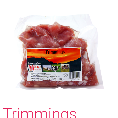
Trimmings